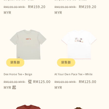
定
售
RM159.20
定
售
RM159.20
RM199.00 MYR
RM199.00 MYR
價
MYR
價
價
MYR
價
銷售額
銷售額
Dee Horse Tee • Beige
At Your Own Pace Tee • White
定
售
從 RM125.00
定
售
RM125.00
RM169.00 MYR
RM169.00 MYR
價
MYR 起
價
價
MYR
價